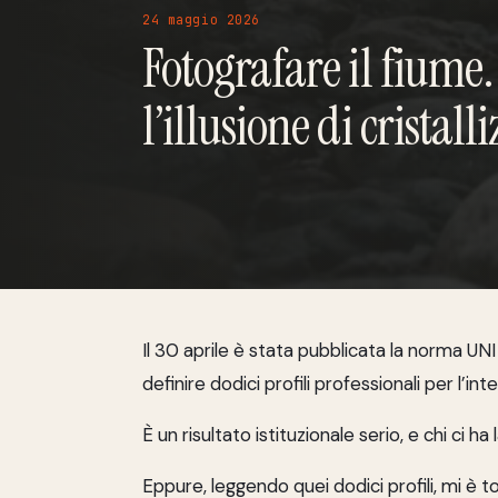
24 maggio 2026
Fotografare il fiume
l’illusione di cristall
Il 30 aprile è stata pubblicata la norma UNI 
definire dodici profili professionali per l’intel
È un risultato istituzionale serio, e chi ci h
Eppure, leggendo quei dodici profili, mi è