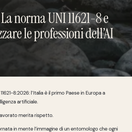
. La norma UNI 11621-8 e
izzare le professioni dell’AI
11621-8:2026: l’Italia è il primo Paese in Europa a
ligenza artificiale.
a lavorato merita rispetto.
 tornata in mente l’immagine di un entomologo che ogni