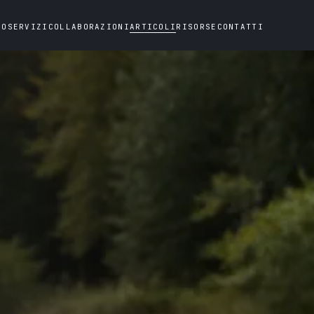
NO
SERVIZI
COLLABORAZIONI
ARTICOLI
RISORSE
CONTATTI