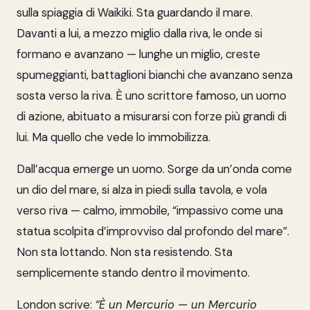
sulla spiaggia di Waikiki. Sta guardando il mare.
Davanti a lui, a mezzo miglio dalla riva, le onde si
formano e avanzano — lunghe un miglio, creste
spumeggianti, battaglioni bianchi che avanzano senza
sosta verso la riva. È uno scrittore famoso, un uomo
di azione, abituato a misurarsi con forze più grandi di
lui. Ma quello che vede lo immobilizza.
Dall’acqua emerge un uomo. Sorge da un’onda come
un dio del mare, si alza in piedi sulla tavola, e vola
verso riva — calmo, immobile, “impassivo come una
statua scolpita d’improvviso dal profondo del mare”.
Non sta lottando. Non sta resistendo. Sta
semplicemente stando dentro il movimento.
London scrive:
“È un Mercurio — un Mercurio