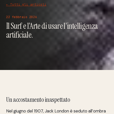
← Tutti gli articoli
22 febbraio 2026
Il Surf e l'Arte di usare l'intelligenza
artificiale.
Un accostamento inaspettato
Nel giugno del 1907, Jack London è seduto all’ombra