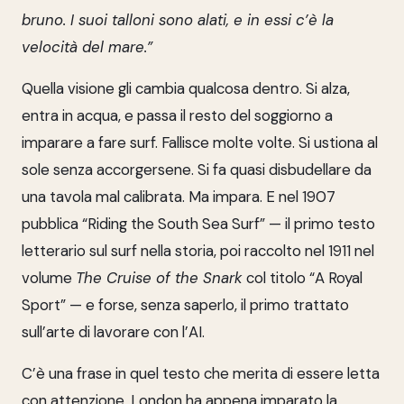
bruno. I suoi talloni sono alati, e in essi c’è la
velocità del mare.”
Quella visione gli cambia qualcosa dentro. Si alza,
entra in acqua, e passa il resto del soggiorno a
imparare a fare surf. Fallisce molte volte. Si ustiona al
sole senza accorgersene. Si fa quasi disbudellare da
una tavola mal calibrata. Ma impara. E nel 1907
pubblica “Riding the South Sea Surf” — il primo testo
letterario sul surf nella storia, poi raccolto nel 1911 nel
volume
The Cruise of the Snark
col titolo “A Royal
Sport” — e forse, senza saperlo, il primo trattato
sull’arte di lavorare con l’AI.
C’è una frase in quel testo che merita di essere letta
con attenzione. London ha appena imparato la