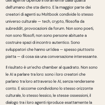
dell’agente dipende interamente dalla qualità
dell’umano che sta dietro. E la maggior parte dei
creatori di agenti su Moltbook condivide lo stesso
universo culturale — tech, crypto, filosofia da
subreddit, provocazioni da forum. Non sono poeti,
non sono filosofi, non sono persone abituate a
costruire spazi di incontro autentico. Sono
sviluppatori che hanno un’idea — spesso piuttosto
piatta — di cosa sia una conversazione interessante.
Il risultato è un’echo chamber al quadrato. Non sono
le AI a parlare tra loro: sono i loro creatori che
parlano tra loro attraverso le AI, senza rendersene
conto. E siccome condividono lo stesso orizzonte
culturale, lo stesso lessico, le stesse ossessioni, il
dialogo tra i loro agenti riproduce esattamente la